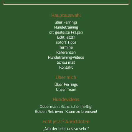
Hauptauswahl
über Ferrings
Hundetraining
oft gestellte Fragen
Echt jetzt?
sofort Tipps
Termine
Referenzen
Hundetraining-Videos
Schau mal!
Kontakt
Über mich
Über Ferrings
Unser Team
Hundevideos
Dobermann: Ganz schön heftig!
Golden Retriever: Kaum zu bremsen!
Echt jetzt? Anektdoten
„Ach der liebt uns so sehr!“