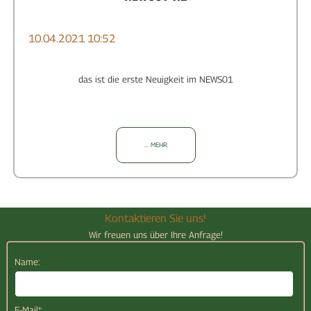
10.04.2021
10:52
das ist die erste Neuigkeit im NEWS01
... MEHR
Kontaktieren Sie uns!
Wir freuen uns über Ihre Anfrage!
Name:
E-Mail*: