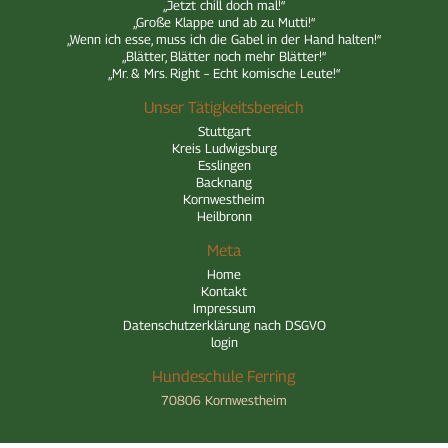
„Jetzt chill doch mal!“
„Große Klappe und ab zu Mutti!“
„Wenn ich esse, muss ich die Gabel in der Hand halten!“
„Blätter, Blätter noch mehr Blätter!“
„Mr. & Mrs. Right – Echt komische Leute!“
Unser Tätigkeitsbereich
Stuttgart
Kreis Ludwigsburg
Esslingen
Backnang
Kornwestheim
Heilbronn
Meta
Home
Kontakt
Impressum
Datenschutzerklärung nach DSGVO
login
Hundeschule Ferring
70806 Kornwestheim