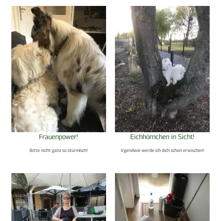
Frauenpower!
Eichhörnchen in Sicht!
Bitte nicht ganz so stürmisch!
Irgendwie werde ich dich schon erwischen!