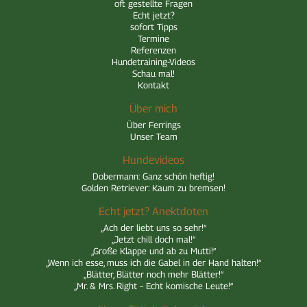
oft gestellte Fragen
Echt jetzt?
sofort Tipps
Termine
Referenzen
Hundetraining-Videos
Schau mal!
Kontakt
Über mich
Über Ferrings
Unser Team
Hundevideos
Dobermann: Ganz schön heftig!
Golden Retriever: Kaum zu bremsen!
Echt jetzt? Anektdoten
„Ach der liebt uns so sehr!“
„Jetzt chill doch mal!“
„Große Klappe und ab zu Mutti!“
„Wenn ich esse, muss ich die Gabel in der Hand halten!“
„Blätter, Blätter noch mehr Blätter!“
„Mr. & Mrs. Right – Echt komische Leute!“