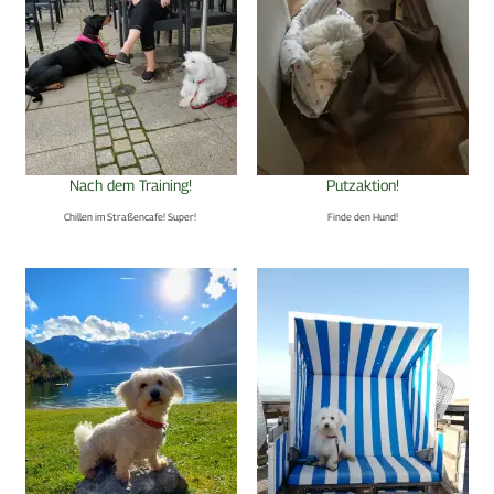
Nach dem Training!
Putzaktion!
Chillen im Straßencafe! Super!
Finde den Hund!