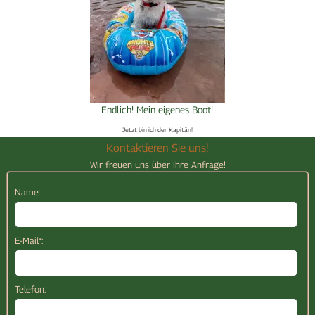
Endlich! Mein eigenes Boot!
Jetzt bin ich der Kapitän!
Kontaktieren Sie uns!
Wir freuen uns über Ihre Anfrage!
Name:
E-Mail*:
Telefon: