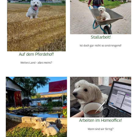
Stallarbeit!
Ist doch gar nicht so anstrengend!
Auf dem Pferdehof!
Weites Land - alles meins?
Arbeiten im Homeoffice!
Wann sind wir fertig?