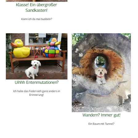
Klasse! Ein übergroßer
Sandkasten!
Kann ich da mal buddeln?
Uihhh Entenmutationen?
Ich habe das Federvieh ganz anders in
Erinnerung!
Wandern? Immer gut!
Ein Baum mit Tunnel?