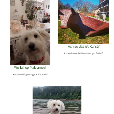
Ach so das ist Kunst?
Komisch was die Menschen gut finden?
Workshop Makramee!
Knochenklöppeln - geht das auch?