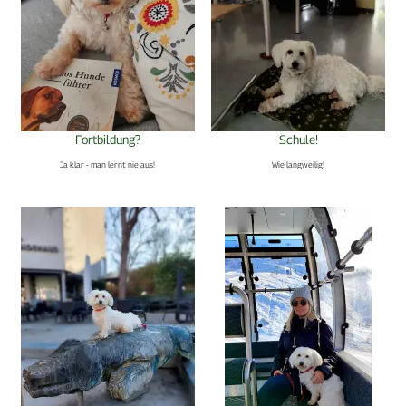
Fortbildung?
Schule!
Ja klar - man lernt nie aus!
Wie langweilig!