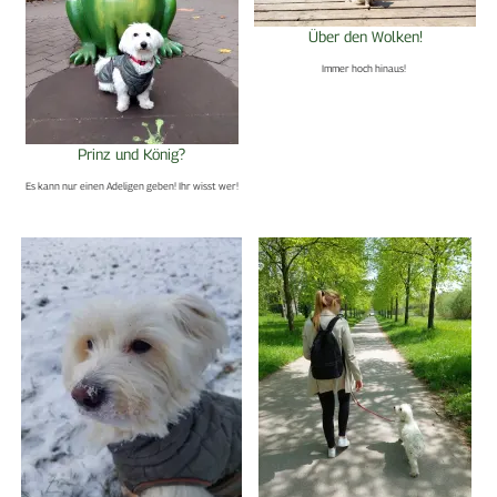
Über den Wolken!
Immer hoch hinaus!
Prinz und König?
Es kann nur einen Adeligen geben! Ihr wisst wer!