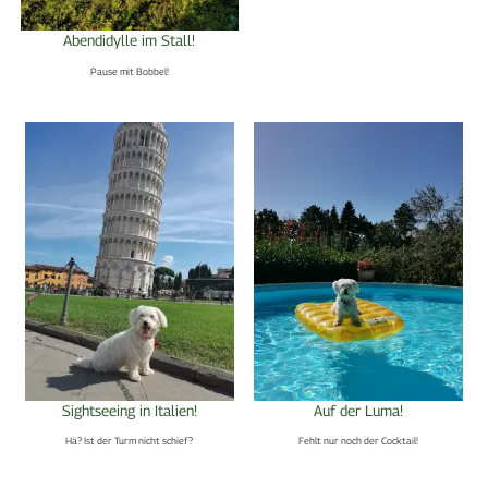
Abendidylle im Stall!
Pause mit Bobbel!
Sightseeing in Italien!
Auf der Luma!
Hä? Ist der Turm nicht schief?
Fehlt nur noch der Cocktail!