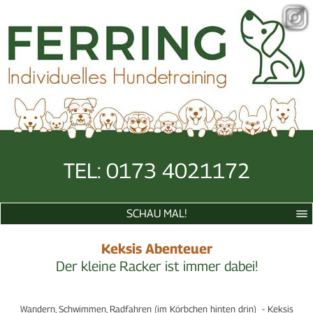
TEL: 0173 4021172
SCHAU MAL!
Keksis Abenteuer
Der kleine Racker ist immer dabei!
Wandern, Schwimmen, Radfahren (im Körbchen hinten drin) - Keksis