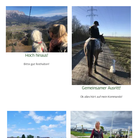
Hoch hinaus!
Bitte gut festhalten!
Gemeinsamer Ausritt!
Ok alles hört auf mein Kommando!