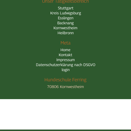
Unser Tätigkeitsbereich
Stuttgart
Kreis Ludwigsburg
Esslingen
Backnang
Kornwestheim
Heilbronn
Meta
Home
Kontakt
Impressum
Datenschutzerklärung nach DSGVO
login
Hundeschule Ferring
70806 Kornwestheim
Home
Kontakt
Impressum
Datenschutzerklärung nach DSGVO
login