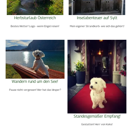
Herbsturlaub Österreich
Inselabenteuer auf Sylt
Bestes Wetter! Logo - wenn Engel reisen!
Mein eigener Strandkorb- wie sich das gehört!
Wandern rund um den See!
Pause nicht vergessen! Wer hat das Vesper?
Standesgemäßer Empfang!
Gestatten! Herr von Keks!