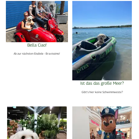
Bella Ciao!
Ab zur nächsten Eisdiele - Bravissimo!
Ist das das große Meer?
Gibt's hier keine Schwimmweste?