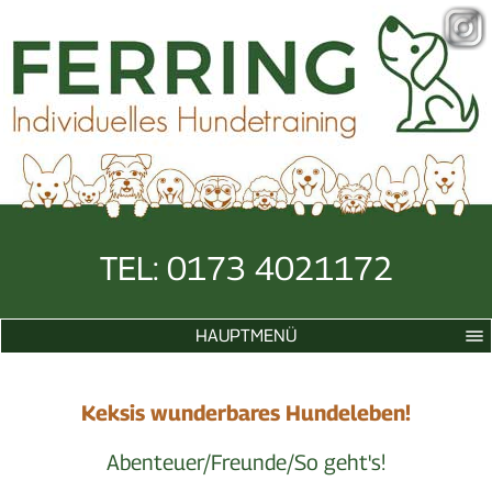
TEL: 0173 4021172
HAUPTMENÜ
Keksis wunderbares Hundeleben!
Abenteuer/Freunde/So geht's!