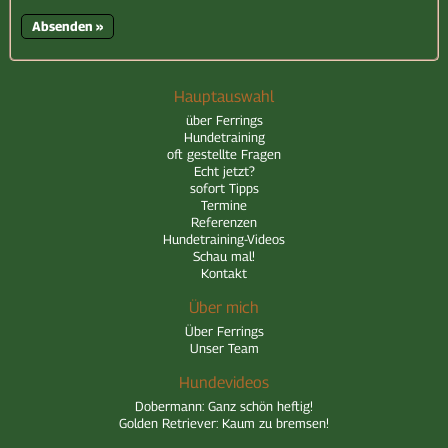
Hauptauswahl
über Ferrings
Hundetraining
oft gestellte Fragen
Echt jetzt?
sofort Tipps
Termine
Referenzen
Hundetraining-Videos
Schau mal!
Kontakt
Über mich
Über Ferrings
Unser Team
Hundevideos
Dobermann: Ganz schön heftig!
Golden Retriever: Kaum zu bremsen!