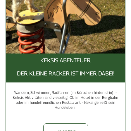
KEKSIS ABENTEUER
DER KLEINE RACKER IST IMMER DABEI!
Wandern, Schwimmen, Radfahren (im Körbchen hinten drin) -
Keksis Aktivitäten sind vielseitig! Ob im Hotel, in der Bergbahn
oder im hundefreundlichen Restaurant - Keksi genießt sein
Hundeleben!
... BILDER ZEIGEN