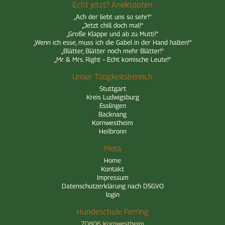
Echt jetzt? Anektdoten
„Ach der liebt uns so sehr!“
„Jetzt chill doch mal!“
„Große Klappe und ab zu Mutti!“
„Wenn ich esse, muss ich die Gabel in der Hand halten!“
„Blätter, Blätter noch mehr Blätter!“
„Mr. & Mrs. Right – Echt komische Leute!“
Unser Tätigkeitsbereich
Stuttgart
Kreis Ludwigsburg
Esslingen
Backnang
Kornwestheim
Heilbronn
Meta
Home
Kontakt
Impressum
Datenschutzerklärung nach DSGVO
login
Hundeschule Ferring
70806 Kornwestheim