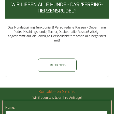
WIR LIEBEN ALLE HUNDE - DAS "FERRING-
HERZENSRUDEL"!
Das Hundetraining funktioniert! Verschiedene Rassen - Dobermann,
Pudel, Mischlingshunde, Terrier, Dackel - alle Rassen! Witzig -
abgestimmt auf die jeweilige Persönlichkeit machen alle begeistert
mit!
... BILDER ZEIGEN
Kontaktieren Sie uns!
Wir freuen uns über Ihre Anfrage!
Name: