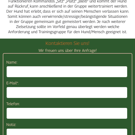
Funktionieren Kommandos „Sitz“ „Platz“ „Bleib“ und kommt der Hund
auf Rückruf, kann anschließend in der Gruppe weitertrainiert werden.
Der Hund hat erlebt, dass er sich auf seinen Menschen verlassen kann.
Somit können auch verwirrende/stressige/beängstigende Situationen
in der Gruppe gemeinsam gut gemeistert werden. Je nach weiterer
Zielsetzung sollte im Vorfeld genau überlegt werden welche
Anforderung und Trainingsgruppe für den Hund/Mensch geeignet ist.
Kontaktieren Sie uns!
Wir freuen uns über Ihre Anfrage!
Name:
E-Mail*:
Telefon:
Notiz: