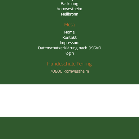
Backnang
Kornwestheim
Heilbronn
Meta
Home
Kontakt
Impressum
Datenschutzerklärung nach DSGVO
login
Hundeschule Ferring
70806 Kornwestheim
Home
Kontakt
Impressum
Datenschutzerklärung nach DSGVO
login