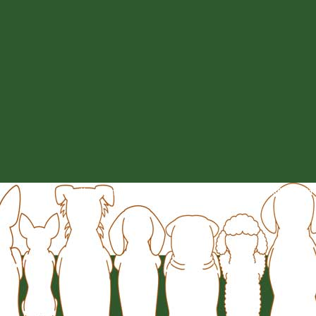
Home
Kontakt
Impressum
Datenschutzerklärung nach DSGVO
login