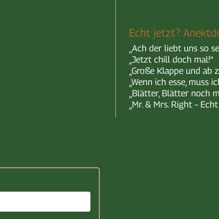
Echt jetzt? Anektd
„Ach der liebt uns so se
„Jetzt chill doch mal!“
„Große Klappe und ab z
„Wenn ich esse, muss ic
„Blätter, Blätter noch m
„Mr. & Mrs. Right – Ech