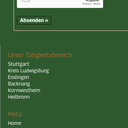
Unser Tätigkeitsbereich
zurück
zurück
Stuttgart
Kreis Ludwigsburg
Esslingen
Backnang
Kornwestheim
Heilbronn
Meta
Home