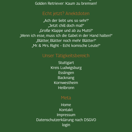
Golden Retriever: Kaum zu bremsen!
Echt jetzt? Anektdoten
„Ach der liebt uns so sehr!“
„Jetzt chill doch mal!“
„Große Klappe und ab zu Mutti!“
„Wenn ich esse, muss ich die Gabel in der Hand halten!“
„Blätter, Blätter noch mehr Blätter!“
„Mr. & Mrs. Right – Echt komische Leute!“
Unser Tätigkeitsbereich
Stuttgart
Kreis Ludwigsburg
Esslingen
Backnang
Kornwestheim
Heilbronn
Meta
Home
Kontakt
Impressum
Datenschutzerklärung nach DSGVO
login