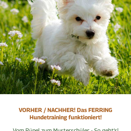
VORHER / NACHHER! Das FERRING
Hundetraining funktioniert!
Vom Rüpel zum Musterschüler - So geht's!