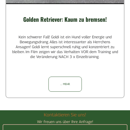
Golden Retriever: Kaum zu bremsen!
Kein schwerer Fall! Goldi ist ein Hund voller Energie und
Bewegungsdrang. Alles ist interessanter als Herrchens
Ansagen! Goldi lernt superschnell ruhig und konzentriert zu
bleiben. Im Film zeigen wir das Verhalten VOR dem Training und
die Veränderung NACH 3 x Einzeltraining.
... MEHR
Kontaktieren Sie uns!
Wir freuen uns über Ihre Anfrage!