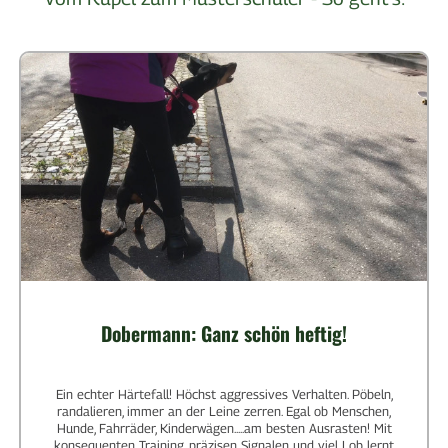
Dobermann: Ganz schön heftig!
Ein echter Härtefall! Höchst aggressives Verhalten. Pöbeln,
randalieren, immer an der Leine zerren. Egal ob Menschen,
Hunde, Fahrräder, Kinderwägen.....am besten Ausrasten! Mit
konsequenten Training, präzisen Signalen und viel Lob lernt