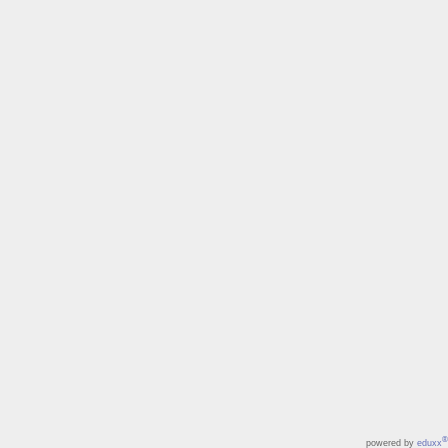
®
powered by
eduxx